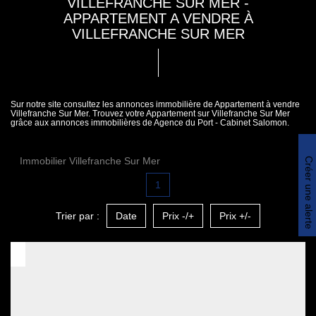
VILLEFRANCHE SUR MER -
APPARTEMENT A VENDRE À
VILLEFRANCHE SUR MER
Sur notre site consultez les annonces immobilière de Appartement à vendre
Villefranche Sur Mer. Trouvez votre Appartement sur Villefranche Sur Mer
grâce aux annonces immobilières de Agence du Port - Cabinet Salomon.
Immobilier Villefranche Sur Mer
Créer une alerte
1
Trier par :
Date
Prix -/+
Prix +/-