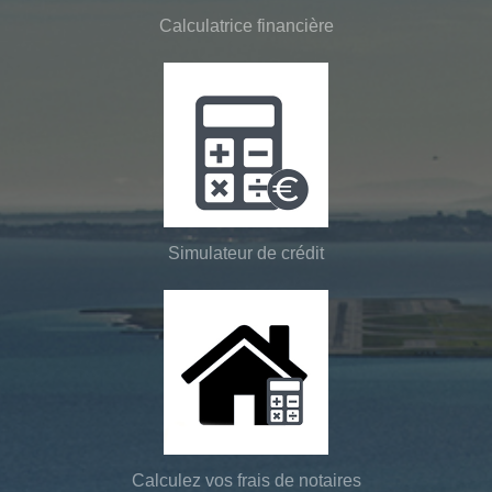
Calculatrice financière
Simulateur de crédit
Calculez vos frais de notaires