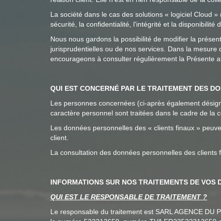
La société dans le cas des solutions « logiciel Cloud »
sécurité, la confidentialité, l'intégrité et la disponibilit
Nous nous gardons la possibilité de modifier la présen
jurisprudentielles ou de nos services. Dans la mesure
encourageons à consulter régulièrement la Présente afi
QUI EST CONCERNÉ PAR LE TRAITEMENT DES D
Les personnes concernées (ci-après également désigné p
caractère personnel sont traitées dans le cadre de la con
Les données personnelles des « clients finaux » peuve
client.
La consultation des données personnelles des clients f
INFORMATIONS SUR NOS TRAITEMENTS DE VOS
QUI EST LE RESPONSABLE DE TRAITEMENT ?
Le responsable du traitement est SARL AGENCE DU PORT