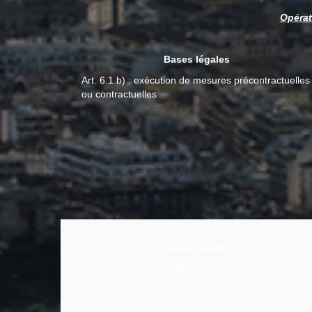
Opérat
Bases légales
Art. 6.1.b) : exécution de mesures précontractuelles
ou contractuelles
Bases légales
Art. 6.1.f) : Intérêt légitime