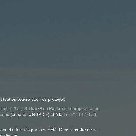
 tout en œuvre pour les protéger.
ement (UE) 2016/679 du Parlement européen et du
sonnel
(ci-après « RGPD ») et à la
Loi n°78-17 du 6
onnel effectués par la société. Dans le cadre de sa
nts finaux.