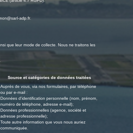
CE (article 4.7 RGPD).
mon@sarl-adp.fr.
nsi que leur mode de collecte. Nous ne traitons les
s
Source et catégories de données traitées
Auprès de vous, via nos formulaires, par téléphone
ou par e-mail :
Données d'identification personnelle (nom, prénom,
numéro de téléphone, adresse e-mail);
Données professionnelles (agence, société et
adresse professionnelle);
Toute autre information que vous nous auriez
communiquée.