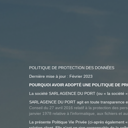
POLITIQUE DE PROTECTION DES DONNÉES
Dernière mise à jour : Février 2023
POURQUOI AVOIR ADOPTÉ UNE POLITIQUE DE P
La société SARL AGENCE DU PORT (ou « la société ») 
SARL AGENCE DU PORT agit en toute transparence et en
Conseil du 27 avril 2016 relatif à la protection des p
janvier 1978 relative à l'informatique, aux fichiers et au
La présente Politique Vie Privée (ci-après également «
relation client. Elle n'est en rien responsable de la col