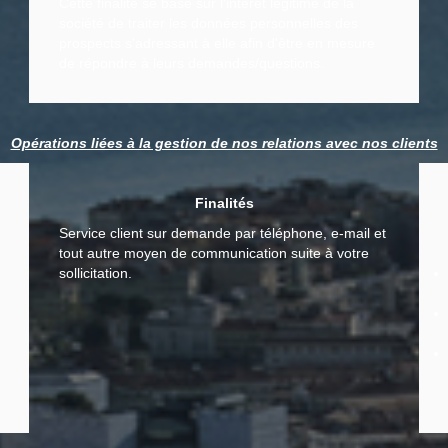
Cette finalité se base sur l'intérêt légitime de la
société de traiter les données personnelles des
prospects s'adressant à elle afin d'être en mesure
de répondre à leurs demandes/questions.
Opérations liées à la gestion de nos relations avec nos clients
Finalités
Service client sur demande par téléphone, e-mail et
tout autre moyen de communication suite à votre
sollicitation.