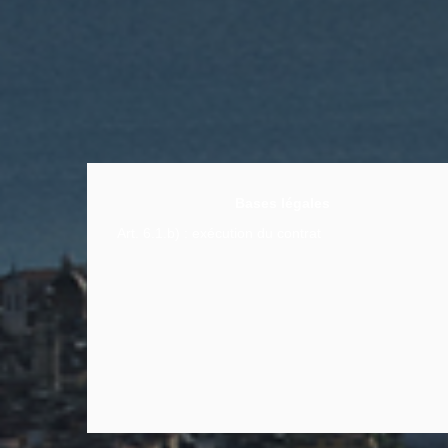
Bases légales
Art. 6.1.b) : exécution du contrat