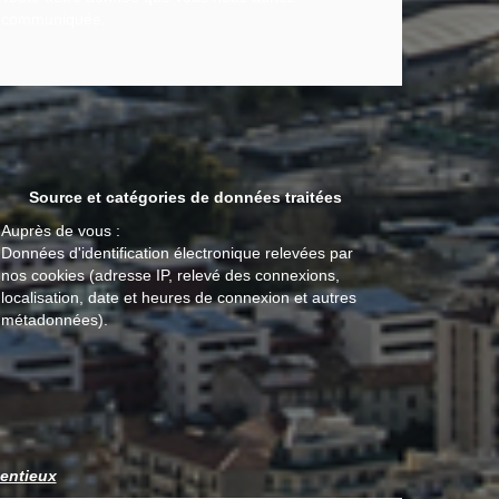
communiquée.
Source et catégories de données traitées
Auprès de vous :
Données d'identification électronique relevées par
nos cookies (adresse IP, relevé des connexions,
localisation, date et heures de connexion et autres
métadonnées).
tentieux