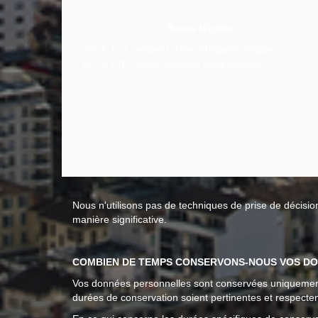
Bases légales
Art. 6.1.c) : respect d'une obligation légale
Art. 6.1.f) : Intérêt légitime de la société
Nous n'utilisons pas de techniques de prise de décisio
manière significative.
COMBIEN DE TEMPS CONSERVONS-NOUS VOS DO
Vos données personnelles sont conservées uniquement p
durées de conservation soient pertinentes et respecten