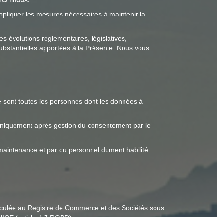
appliquer les mesures nécessaires à maintenir la
s évolutions réglementaires, législatives,
ubstantielles apportées à la Présente. Nous vous
té sont toutes les personnes dont les données à
 uniquement après gestion du consentement par le
 maintenance et par du personnel dument habilité.
riculée au Registre de Commerce et des Sociétés sous